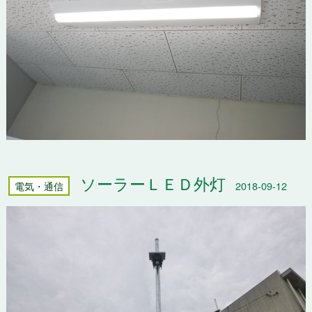
ソーラーＬＥＤ外灯
電気・通信
2018-09-12