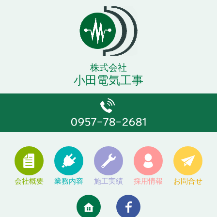
株式会社
小田電気工事
会社概要
業務内容
施工実績
採用情報
お問合せ