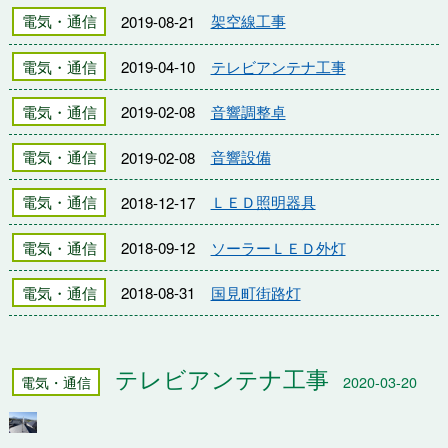
電気・通信
2019-08-21
架空線工事
電気・通信
2019-04-10
テレビアンテナ工事
電気・通信
2019-02-08
音響調整卓
電気・通信
2019-02-08
音響設備
電気・通信
2018-12-17
ＬＥＤ照明器具
電気・通信
2018-09-12
ソーラーＬＥＤ外灯
電気・通信
2018-08-31
国見町街路灯
テレビアンテナ工事
電気・通信
2020-03-20