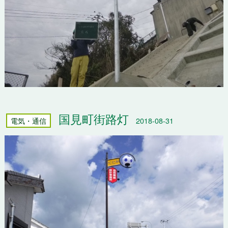
国見町街路灯
電気・通信
2018-08-31