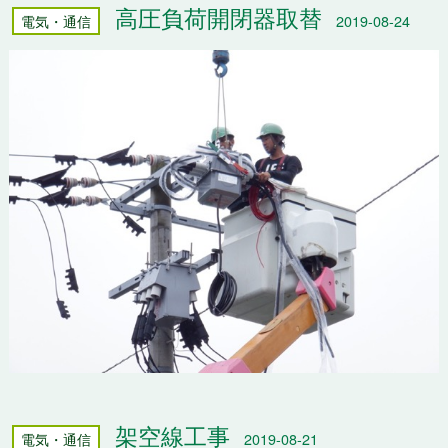
高圧負荷開閉器取替
電気・通信
2019-08-24
架空線工事
電気・通信
2019-08-21