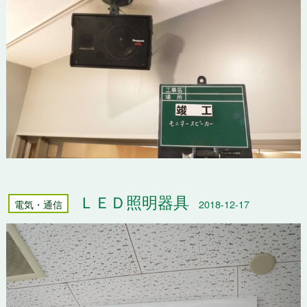
ＬＥＤ照明器具
電気・通信
2018-12-17